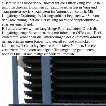
allsafe ist Ihr Full-Service-Anbieter für die Entwicklung von Last-
und Sitzschienen, Lösungen zur Ladungssicherung in Vans und
Transportern sowie Sitzadaptern im Automotive-Bereich. Mit
langjähriger Erfahrung als Lösungsanbieter begleiten wir Sie von
der Entwicklung über die Herstellung bis zur Serienproduktion –
alles aus einer Hand.
Bei allsafe setzen wir auf langfristige Partnerschaften. Durch die
langjährige, enge Zusammenarbeit mit führenden OEMs und Tier1-
Zulieferern kennen wir die Anforderungen des Automotive-Markts
genau, bringen unser Know-how gezielt ein und entwickeln
kundenspezifisch nach geltenden Automotive-Normen. Unsere
zertifizierte Produktion und eigene Testumgebung garantieren
höchste Qualität und maßgeschneiderte Produkte.