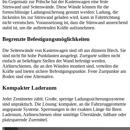
Im Gegensatz zur Pritsche hat der Kastenwagen eine feste
Stirnwand und Seitenwände. Diese Wände können für die
formschlüssige Ladungssicherung genutzt werden: Ladung, die
lückenlos bis zur Stirnwand geladen wird, kann in Fahrtrichtung
nicht verrutschen. Voraussetzung ist, dass die Stirnwand ausreichend
stabil ist, um die auftretenden Kräfte aufzunehmen.
Begrenzte Befestigungsmöglichkeiten
Die Seitenwände von Kastenwagen sind oft aus dünnem Blech. Sie
sind nicht für hohe Punktlasten ausgelegt. Zurrgurte sollten nicht
einfach an beliebigen Stellen der Wand befestigt werden.
Airlineschienen, die an den Wänden montiert sind, verteilen die
Kräfte und bieten sichere Befestigungspunkte. Feste Zurrpunkte am
Boden sind eine Alternative.
Kompakter Laderaum
Jeder Zentimeter zählt. Große, sperrige Ladungssicherungssysteme
sind unpraktisch. Die Lösung: kompakte, an die Fahrzeuggeometrie
angepasste Systeme. Sperrstangen in der exakten Länge für Ihren
Laderaum, Airlineschienen ohne unnötige Überstände, faltbare oder
platzsparende Zurrmittel.