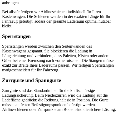
anbringen.
Bei allsafe fertigen wir Airlineschienen individuell für Ihren
Kastenwagen. Die Schienen werden in der exakten Länge für Ihr
Fahrzeug gefertigt, sodass der gesamte Laderaum optimal nutzbar
bleibt.
Sperrstangen
Sperrstangen werden zwischen den Seitenwänden des
Kastenwagens gespannt. Sie blockieren die Ladung in
Längsrichtung und verhindern, dass Paletten, Kisten oder andere
Güter bei einer Bremsung nach vorne rutschen. Die Stangen müssen
exakt zur Breite Ihres Laderaums passen. Wir fertigen Sperrstangen
maßgeschneidert für Ihr Fahrzeug.
Zurrgurte und Spanngurte
Zurrgurte sind das Standardmittel für die kraftschlüssige
Ladungssicherung. Beim Niederzurren wird die Ladung auf die
Ladefläche gedrückt; die Reibung hält sie in Position. Die Gurte
müssen an festen Befestigungspunkten befestigt werden.
Airlineschienen oder Zurrpunkte am Boden sind die sichere Lösung.