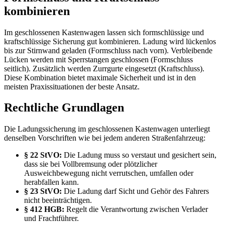
kombinieren
Im geschlossenen Kastenwagen lassen sich formschlüssige und
kraftschlüssige Sicherung gut kombinieren. Ladung wird lückenlos
bis zur Stirnwand geladen (Formschluss nach vorn). Verbleibende
Lücken werden mit Sperrstangen geschlossen (Formschluss
seitlich). Zusätzlich werden Zurrgurte eingesetzt (Kraftschluss).
Diese Kombination bietet maximale Sicherheit und ist in den
meisten Praxissituationen der beste Ansatz.
Rechtliche Grundlagen
Die Ladungssicherung im geschlossenen Kastenwagen unterliegt
denselben Vorschriften wie bei jedem anderen Straßenfahrzeug:
§ 22 StVO:
Die Ladung muss so verstaut und gesichert sein,
dass sie bei Vollbremsung oder plötzlicher
Ausweichbewegung nicht verrutschen, umfallen oder
herabfallen kann.
§ 23 StVO:
Die Ladung darf Sicht und Gehör des Fahrers
nicht beeinträchtigen.
§ 412 HGB:
Regelt die Verantwortung zwischen Verlader
und Frachtführer.