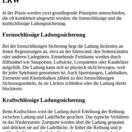
LKW
In der Praxis werden zwei grundlegende Prinzipien unterschieden,
die oft kombiniert eingesetzt werden: die formschlüssige und die
kraftschlüssige Ladungssicherung.
Formschlüssige Ladungssicherung
Bei der formschlüssigen Sicherung liegt die Ladung lückenlos an
festen Begrenzungen an, etwa an der Stirnwand, den Seitenwänden
oder anderen Ladegütern. Entstehende Freiräume werden durch
Hilfsmittel wie Staupolster, Luftsäcke, Leerpaletten oder Kanthölzer
aufgefüllt. Die Ladung kann sich so physisch nicht bewegen, weil
ihr jeder Spielraum genommen ist. Auch Sperrstangen, Ladebalken,
Zurrnetze und Klemmbalken zählen zu den formschlüssigen
Sicherungsmitteln, da sie Lücken schließen oder die Ladung direkt
blockieren.
Kraftschlüssige Ladungssicherung
Beim Kraftschluss wird die Ladung durch Erhöhung der Reibung
zwischen Ladung und Ladefläche gesichert. Das typische Verfahren
ist das Niederzurren: Zurrgurte werden über die Ladung gespannt
und drücken sie auf die Ladefläche. Je höher die Reibung und je