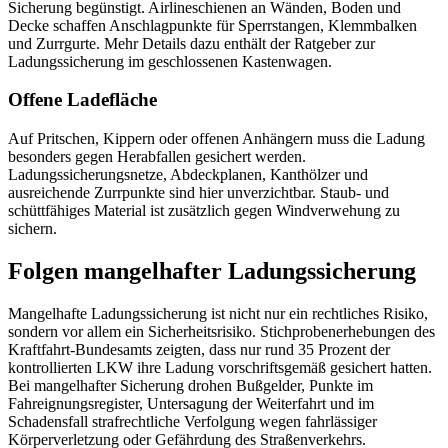
Sicherung begünstigt. Airlineschienen an Wänden, Boden und
Decke schaffen Anschlagpunkte für Sperrstangen, Klemmbalken
und Zurrgurte. Mehr Details dazu enthält der Ratgeber zur
Ladungssicherung im geschlossenen Kastenwagen.
Offene Ladefläche
Auf Pritschen, Kippern oder offenen Anhängern muss die Ladung
besonders gegen Herabfallen gesichert werden.
Ladungssicherungsnetze, Abdeckplanen, Kanthölzer und
ausreichende Zurrpunkte sind hier unverzichtbar. Staub- und
schüttfähiges Material ist zusätzlich gegen Windverwehung zu
sichern.
Folgen mangelhafter Ladungssicherung
Mangelhafte Ladungssicherung ist nicht nur ein rechtliches Risiko,
sondern vor allem ein Sicherheitsrisiko. Stichprobenerhebungen des
Kraftfahrt-Bundesamts zeigten, dass nur rund 35 Prozent der
kontrollierten LKW ihre Ladung vorschriftsgemäß gesichert hatten.
Bei mangelhafter Sicherung drohen Bußgelder, Punkte im
Fahreignungsregister, Untersagung der Weiterfahrt und im
Schadensfall strafrechtliche Verfolgung wegen fahrlässiger
Körperverletzung oder Gefährdung des Straßenverkehrs.