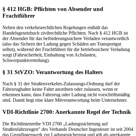
§ 412 HGB: Pflichten von Absender und
Frachtführer
Neben den verkehrsrechtlichen Regelungen enthält das
Handelsgesetzbuch zivilrechtliche Pflichten. Nach § 412 HGB ist
der Absender für das beförderungssichere Verladen verantwortlich
(also das Sichern der Ladung gegen Schäden am Transportgut
selbst), während der Frachtführer für die betriebssichere Verladung
sorgt (Fahrsicherheit, Einhaltung von Achslasten,
Schwerpunktverteilung).
§ 31 StVZO: Verantwortung des Halters
Nach § 31 der Straßenverkehrs-Zulassungs-Ordnung darf der
Fahrzeughalter keine Fahrt anordnen oder zulassen, wenn er
erkennen kann, dass Fahrzeug oder Ladung nicht vorschriftsmäßig
sind. Damit liegt eine klare Mitverantwortung beim Unternehmer.
VDI-Richtlinie 2700: Anerkannte Regel der Technik
Die Richtlinienreihe VDI 2700 „Ladungssicherung auf
Straßenfahrzeugen" des Verbands Deutscher Ingenieure ist seit 2004
das Grundlagenwerk zur Ladungssicherung und gilt als anerkannte