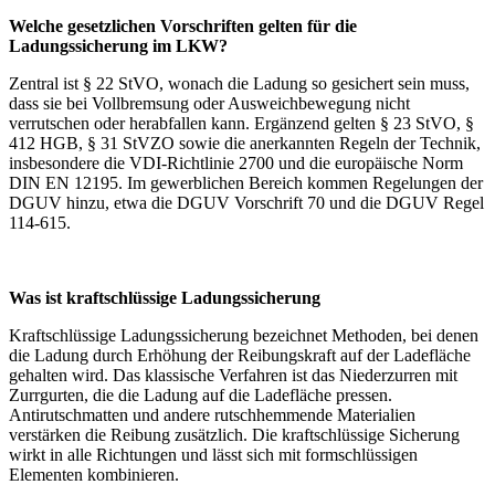
Welche gesetzlichen Vorschriften gelten für die
Ladungssicherung im LKW?
Zentral ist § 22 StVO, wonach die Ladung so gesichert sein muss,
dass sie bei Vollbremsung oder Ausweichbewegung nicht
verrutschen oder herabfallen kann. Ergänzend gelten § 23 StVO, §
412 HGB, § 31 StVZO sowie die anerkannten Regeln der Technik,
insbesondere die VDI-Richtlinie 2700 und die europäische Norm
DIN EN 12195. Im gewerblichen Bereich kommen Regelungen der
DGUV hinzu, etwa die DGUV Vorschrift 70 und die DGUV Regel
114-615.
Was ist kraftschlüssige Ladungssicherung
Kraftschlüssige Ladungssicherung bezeichnet Methoden, bei denen
die Ladung durch Erhöhung der Reibungskraft auf der Ladefläche
gehalten wird. Das klassische Verfahren ist das Niederzurren mit
Zurrgurten, die die Ladung auf die Ladefläche pressen.
Antirutschmatten und andere rutschhemmende Materialien
verstärken die Reibung zusätzlich. Die kraftschlüssige Sicherung
wirkt in alle Richtungen und lässt sich mit formschlüssigen
Elementen kombinieren.