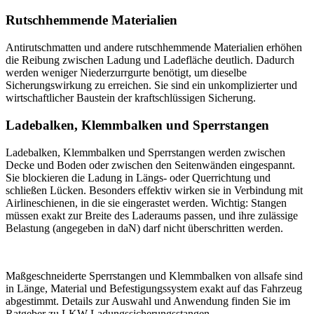
Rutschhemmende Materialien
Antirutschmatten und andere rutschhemmende Materialien erhöhen
die Reibung zwischen Ladung und Ladefläche deutlich. Dadurch
werden weniger Niederzurrgurte benötigt, um dieselbe
Sicherungswirkung zu erreichen. Sie sind ein unkomplizierter und
wirtschaftlicher Baustein der kraftschlüssigen Sicherung.
Ladebalken, Klemmbalken und Sperrstangen
Ladebalken, Klemmbalken und Sperrstangen werden zwischen
Decke und Boden oder zwischen den Seitenwänden eingespannt.
Sie blockieren die Ladung in Längs- oder Querrichtung und
schließen Lücken. Besonders effektiv wirken sie in Verbindung mit
Airlineschienen, in die sie eingerastet werden. Wichtig: Stangen
müssen exakt zur Breite des Laderaums passen, und ihre zulässige
Belastung (angegeben in daN) darf nicht überschritten werden.
Maßgeschneiderte Sperrstangen und Klemmbalken von allsafe sind
in Länge, Material und Befestigungssystem exakt auf das Fahrzeug
abgestimmt. Details zur Auswahl und Anwendung finden Sie im
Ratgeber zu LKW-Ladungssicherungsstangen.