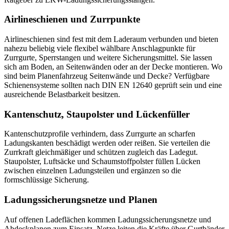
Airlineschienen und Zurrpunkte
Airlineschienen sind fest mit dem Laderaum verbunden und bieten
nahezu beliebig viele flexibel wählbare Anschlagpunkte für
Zurrgurte, Sperrstangen und weitere Sicherungsmittel. Sie lassen
sich am Boden, an Seitenwänden oder an der Decke montieren. Wo
sind beim Planenfahrzeug Seitenwände und Decke? Verfügbare
Schienensysteme sollten nach DIN EN 12640 geprüft sein und eine
ausreichende Belastbarkeit besitzen.
Kantenschutz, Staupolster und Lückenfüller
Kantenschutzprofile verhindern, dass Zurrgurte an scharfen
Ladungskanten beschädigt werden oder reißen. Sie verteilen die
Zurrkraft gleichmäßiger und schützen zugleich das Ladegut.
Staupolster, Luftsäcke und Schaumstoffpolster füllen Lücken
zwischen einzelnen Ladungsteilen und ergänzen so die
formschlüssige Sicherung.
Ladungssicherungsnetze und Planen
Auf offenen Ladeflächen kommen Ladungssicherungsnetze und
Abdeckplanen zum Einsatz. Netze leiten die Kräfte über Gurtbänder