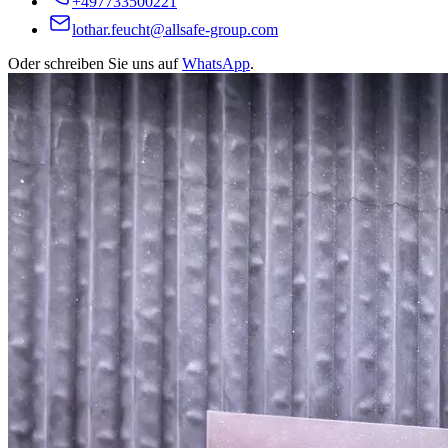
+497733500221
lothar.feucht@allsafe-group.com
Oder schreiben Sie uns auf
WhatsApp
.