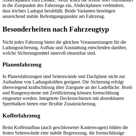
in die Zurrpunkte des Fahrzeugs ein, Abdeckplanen verhindern,
dass leichtes Ladegut herabfällt. Beide Varianten benötigen
ausreichend stabile Befestigungspunkte am Fahrzeug.
Besonderheiten nach Fahrzeugtyp
Nicht jedes Fahrzeug bietet die gleichen Voraussetzungen für die
Ladungssicherung. Aufbau und Ausstattung entscheiden darüber,
welche Sicherungsmittel sinnvoll einsetzbar sind.
Planenfahrzeug
In Planenfahrzeugen sind Seitenwände und Dachplane nicht zur
Aufnahme von Ladungskräften geeignet. Die Sicherung erfolgt
überwiegend kraftschlüssig über Zurrgurte an der Ladefläche. Bord-
und Rungensysteme mit Zertifizierung können formschlüssig
eingesetzt werden. Integrierte Deckenschienen mit absenkbaren
Sperrbalken bieten eine flexible Zusatzsicherung.
Kofferfahrzeug
Beim Kofferaufbau (auch geschlossener Kastenwagen) bilden die
festen Seitenwände eine stabile Begrenzung, die formschlüssige