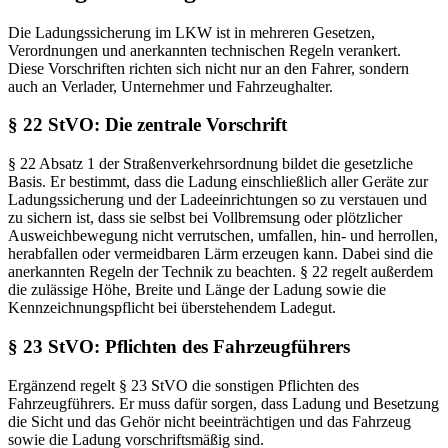
Die Ladungssicherung im LKW ist in mehreren Gesetzen,
Verordnungen und anerkannten technischen Regeln verankert.
Diese Vorschriften richten sich nicht nur an den Fahrer, sondern
auch an Verlader, Unternehmer und Fahrzeughalter.
§ 22 StVO: Die zentrale Vorschrift
§ 22 Absatz 1 der Straßenverkehrsordnung bildet die gesetzliche
Basis. Er bestimmt, dass die Ladung einschließlich aller Geräte zur
Ladungssicherung und der Ladeeinrichtungen so zu verstauen und
zu sichern ist, dass sie selbst bei Vollbremsung oder plötzlicher
Ausweichbewegung nicht verrutschen, umfallen, hin- und herrollen,
herabfallen oder vermeidbaren Lärm erzeugen kann. Dabei sind die
anerkannten Regeln der Technik zu beachten. § 22 regelt außerdem
die zulässige Höhe, Breite und Länge der Ladung sowie die
Kennzeichnungspflicht bei überstehendem Ladegut.
§ 23 StVO: Pflichten des Fahrzeugführers
Ergänzend regelt § 23 StVO die sonstigen Pflichten des
Fahrzeugführers. Er muss dafür sorgen, dass Ladung und Besetzung
die Sicht und das Gehör nicht beeinträchtigen und das Fahrzeug
sowie die Ladung vorschriftsmäßig sind.