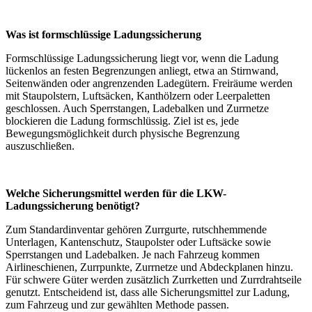
Was ist formschlüssige Ladungssicherung
Formschlüssige Ladungssicherung liegt vor, wenn die Ladung
lückenlos an festen Begrenzungen anliegt, etwa an Stirnwand,
Seitenwänden oder angrenzenden Ladegütern. Freiräume werden
mit Staupolstern, Luftsäcken, Kanthölzern oder Leerpaletten
geschlossen. Auch Sperrstangen, Ladebalken und Zurrnetze
blockieren die Ladung formschlüssig. Ziel ist es, jede
Bewegungsmöglichkeit durch physische Begrenzung
auszuschließen.
Welche Sicherungsmittel werden für die LKW-
Ladungssicherung benötigt?
Zum Standardinventar gehören Zurrgurte, rutschhemmende
Unterlagen, Kantenschutz, Staupolster oder Luftsäcke sowie
Sperrstangen und Ladebalken. Je nach Fahrzeug kommen
Airlineschienen, Zurrpunkte, Zurrnetze und Abdeckplanen hinzu.
Für schwere Güter werden zusätzlich Zurrketten und Zurrdrahtseile
genutzt. Entscheidend ist, dass alle Sicherungsmittel zur Ladung,
zum Fahrzeug und zur gewählten Methode passen.