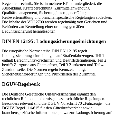
Regel der Technik. Sie ist in mehrere Blätter untergliedert, die
Ausbildung, Kräfteberechnung, Zurrmittelanwendung,
Qualitätsmanagement, Sicherung heterogener Güter,
Reibwertermittlung und branchenspezifische Regelungen abdecken.
Die Inhalte der VDI 2700 werden regelmäßig von Gerichten und
Behörden zur Beurteilung einer ordnungsgemäßen
Ladungssicherung herangezogen.
DIN EN 12195: Ladungssicherungseinrichtungen
Die europäische Normenreihe DIN EN 12195 regelt
Ladungssicherungseinrichtungen auf Straßenfahrzeugen. Teil 1
enthält Berechnungsvorschriften und Begriffsdefinitionen, Teil 2
betrifft Zurrgurte aus Chemiefaser, Teil 3 Zurrketten und Teil 4
Zurrdrahtseile. Die Normen regeln Kennzeichnung,
Sicherheitsanforderungen und Prüfkriterien der Zurrmittel.
DGUV-Regelwerk
Die Deutsche Gesetzliche Unfallversicherung ergänzt den
rechtlichen Rahmen um berufsgenossenschaftliche Regelungen.
Besonders relevant sind die DGUV Vorschrift 70 „Fahrzeuge", die
DGUV Regel 114-615 für den Güterkraftverkehr sowie
branchenspezifische Informationen, etwa zur Ladungssicherung auf