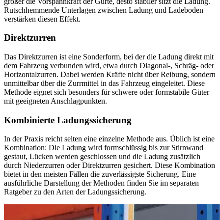
größer die Vorspannkraft der Gurte, desto stabiler sitzt die Ladung.
Rutschhemmende Unterlagen zwischen Ladung und Ladeboden
verstärken diesen Effekt.
Direktzurren
Das Direktzurren ist eine Sonderform, bei der die Ladung direkt mit
dem Fahrzeug verbunden wird, etwa durch Diagonal-, Schräg- oder
Horizontalzurren. Dabei werden Kräfte nicht über Reibung, sondern
unmittelbar über die Zurrmittel in das Fahrzeug eingeleitet. Diese
Methode eignet sich besonders für schwere oder formstabile Güter
mit geeigneten Anschlagpunkten.
Kombinierte Ladungssicherung
In der Praxis reicht selten eine einzelne Methode aus. Üblich ist eine
Kombination: Die Ladung wird formschlüssig bis zur Stirnwand
gestaut, Lücken werden geschlossen und die Ladung zusätzlich
durch Niederzurren oder Direktzurren gesichert. Diese Kombination
bietet in den meisten Fällen die zuverlässigste Sicherung. Eine
ausführliche Darstellung der Methoden finden Sie im separaten
Ratgeber zu den Arten der Ladungssicherung.