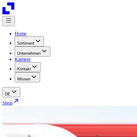
Home
Sortiment
Unternehmen
Karriere
Kontakt
Wissen
DE
Shop