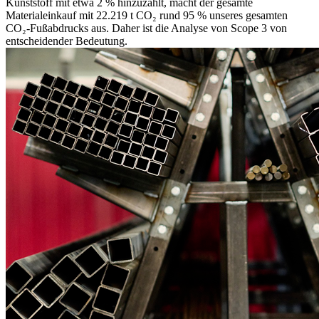
Kunststoff mit etwa 2 % hinzuzählt, macht der gesamte
Materialeinkauf mit 22.219 t CO₂ rund 95 % unseres gesamten
CO₂-Fußabdrucks aus. Daher ist die Analyse von Scope 3 von
entscheidender Bedeutung.