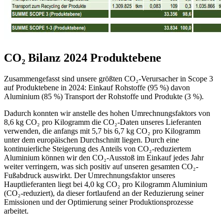
CO₂ Bilanz 2024 Produktebene
Zusammengefasst sind unsere größten CO₂-Verursacher in Scope 3
auf Produktebene in 2024: Einkauf Rohstoffe (95 %) davon
Aluminium (85 %) Transport der Rohstoffe und Produkte (3 %).
Dadurch konnten wir anstelle des hohen Umrechnungsfaktors von
8,6 kg CO₂ pro Kilogramm die CO₂-Daten unseres Lieferanten
verwenden, die anfangs mit 5,7 bis 6,7 kg CO₂ pro Kilogramm
unter dem europäischen Durchschnitt liegen. Durch eine
kontinuierliche Steigerung des Anteils von CO₂-reduziertem
Aluminium können wir den CO₂-Ausstoß im Einkauf jedes Jahr
weiter verringern, was sich positiv auf unseren gesamten CO₂-
Fußabdruck auswirkt. Der Umrechnungsfaktor unseres
Hauptlieferanten liegt bei 4,0 kg CO₂ pro Kilogramm Aluminium
(CO₂-reduziert), da dieser fortlaufend an der Reduzierung seiner
Emissionen und der Optimierung seiner Produktionsprozesse
arbeitet.