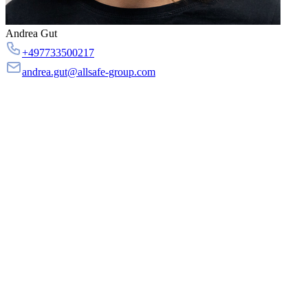
Andrea Gut
+497733500217
andrea.gut@allsafe-group.com