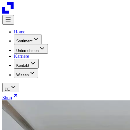
Home
Sortiment
Unternehmen
Karriere
Kontakt
Wissen
DE
Shop