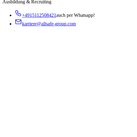
Ausbildung & Recruiting
+4915112508421
auch per Whatsapp!
karriere@allsafe-group.com