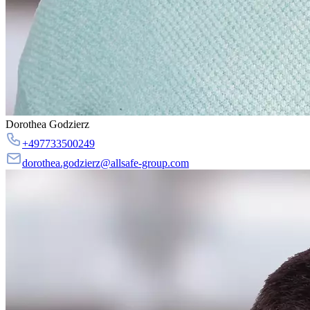
Dorothea Godzierz
+497733500249
dorothea.godzierz@allsafe-group.com