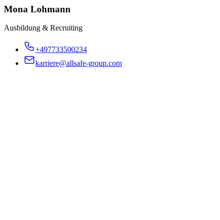
Mona Lohmann
Ausbildung & Recruiting
+497733500234
karriere@allsafe-group.com