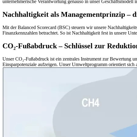
unternehmerische Verantwortung genauso in unser Geschäftsmodell integ
Nachhaltigkeit als Managementprinzip – d
Mit der Balanced Scorecard (BSC) steuern wir unsere Nachhaltigkeitsst
Finanzkennzahlen betrachtet. So ist Nachhaltigkeit fest in unsere Un
CO₂-Fußabdruck – Schlüssel zur Reduktio
Unser CO₂-Fußabdruck ist ein zentrales Instrument zur Bewertung un
Einsparpotenziale aufzeigen. Unser Umweltprogramm orientiert sich 