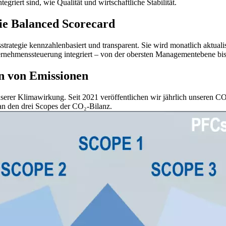
riert sind, wie Qualität und wirtschaftliche Stabilität.
ie Balanced Scorecard
rategie kennzahlenbasiert und transparent. Sie wird monatlich aktualisi
ternehmenssteuerung integriert – von der obersten Managementebene bis 
n von Emissionen
serer Klimawirkung. Seit 2021 veröffentlichen wir jährlich unseren C
an den drei Scopes der CO₂-Bilanz.