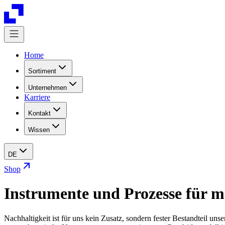
Home
Sortiment
Unternehmen
Karriere
Kontakt
Wissen
DE
Shop
Instrumente und Prozesse für m
Nachhaltigkeit ist für uns kein Zusatz, sondern fester Bestandteil un