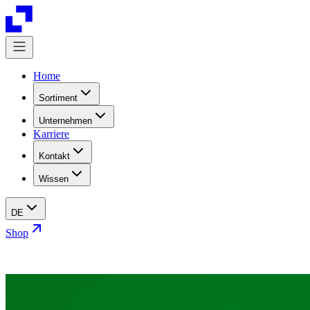
Home
Sortiment
Unternehmen
Karriere
Kontakt
Wissen
DE
Shop