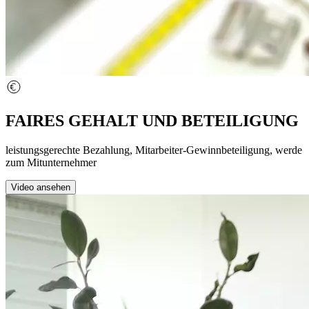
FAIRES GEHALT UND BETEILIGUNG
leistungsgerechte Bezahlung, Mitarbeiter-Gewinnbeteiligung, werde
zum Mitunternehmer
Video ansehen