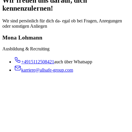
Wir freuen uns darauf, dich
kennenzulernen!
Wir sind persönlich für dich da- egal ob bei Fragen, Anregungen
oder sonstigen Anliegen
Mona Lohmann
Ausbildung & Recruiting
+4915112508421
auch über Whatsapp
karriere@allsafe-group.com