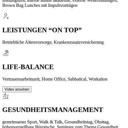
Bildungszeit, interne allsafe akademie, externe Weiterbildungen,
Brown Bag Lunches mit Impulsvorträgen
LEISTUNGEN “ON TOP”
Betriebliche Altersvorsorge, Krankenzusatzversicherung
LIFE-BALANCE
Vertrauensarbeitszeit, Home Office, Sabbatical, Workation
Video ansehen
GESUNDHEITSMANAGEMENT
gemeinsamer Sport, Walk & Talk, Gesundheitstag, Obsttag,
höhenverstellbare Bürotische, Seminare zum Thema Gesundheit