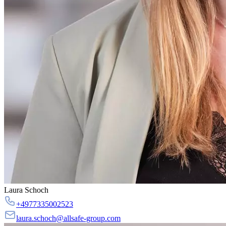
Laura Schoch
+4977335002523
laura.schoch@allsafe-group.com