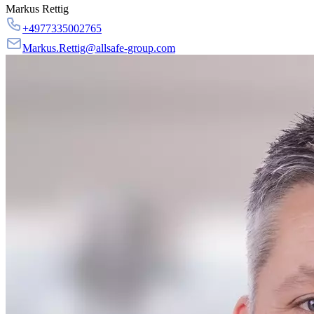
Markus Rettig
+4977335002765
Markus.Rettig@allsafe-group.com