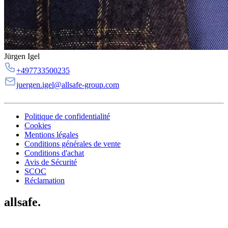
Jürgen Igel
+497733500235
juergen.igel@allsafe-group.com
Politique de confidentialité
Cookies
Mentions légales
Conditions générales de vente
Conditions d'achat
Avis de Sécurité
SCOC
Réclamation
allsafe.