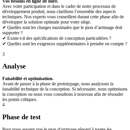
Vos besoins en ligne de mire.
Avec votre participation et dans le cadre de notre processus de
développement produit, nous clarifions l’ensemble des aspects
techniques. Nos experts vous conseillent durant cette phase afin de
développer la solution optimale pour votre siège.
✔ Quelles sont les charges maximales que le pion d’arrimage doit
supporter ?
✔ Existe-t-il des spécifications de conception particulières ?
✔ Quelles sont les exigences supplémentaires à prendre en compte ?
3
Analyse
Faisabilité et optimisation.
Avant de passer à la phase de prototypage, nous analysons la
faisabilité technique de la conception. Si nécessaire, nous optimisons
la conception ou nous vous consultons à nouveau afin de résoudre
les points critiques.
4
Phase de test
Pour nous assurer que le pion d'arrimage répond à toutes les