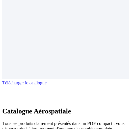
Télécharger le catalogue
Catalogue Aérospatiale
Tous les produits clairement présentés dans un PDF compact : vous
disposez ainsi à tout moment d'une vue d'ensemble complète.