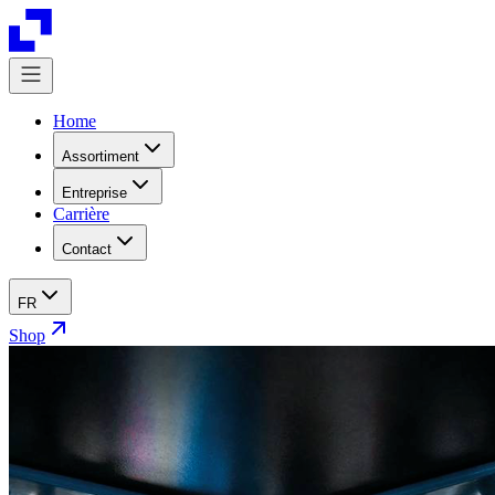
Home
Assortiment
Entreprise
Carrière
Contact
FR
Shop