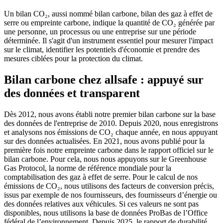
Un bilan CO₂, aussi nommé bilan carbone, bilan des gaz à effet de
serre ou empreinte carbone, indique la quantité de CO₂ générée par
une personne, un processus ou une entreprise sur une période
déterminée. Il s'agit d'un instrument essentiel pour mesurer l'impact
sur le climat, identifier les potentiels d'économie et prendre des
mesures ciblées pour la protection du climat.
Bilan carbone chez allsafe : appuyé sur
des données et transparent
Dès 2012, nous avons établi notre premier bilan carbone sur la base
des données de l'entreprise de 2010. Depuis 2020, nous enregistrons
et analysons nos émissions de CO₂ chaque année, en nous appuyant
sur des données actualisées. En 2021, nous avons publié pour la
première fois notre empreinte carbone dans le rapport officiel sur le
bilan carbone. Pour cela, nous nous appuyons sur le Greenhouse
Gas Protocol, la norme de référence mondiale pour la
comptabilisation des gaz à effet de serre. Pour le calcul de nos
émissions de CO₂, nous utilisons des facteurs de conversion précis,
issus par exemple de nos fournisseurs, des fournisseurs d’énergie ou
des données relatives aux véhicules. Si ces valeurs ne sont pas
disponibles, nous utilisons la base de données ProBas de l’Office
fédéral de l’environnement. Depuis 2025, le rapport de durabilité