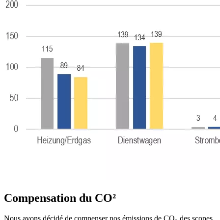
Compensation du CO²
Nous avons décidé de compenser nos émissions de CO₂ des scopes