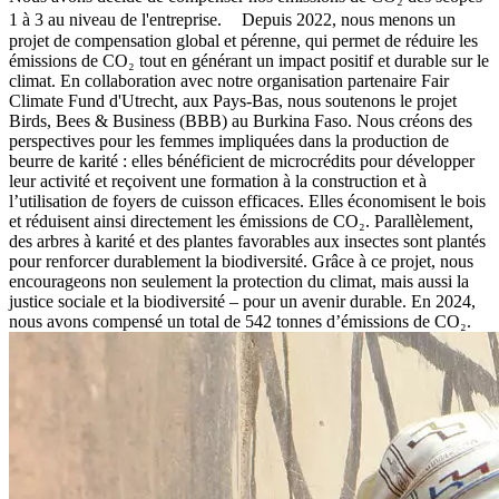
1 à 3 au niveau de l'entreprise. Depuis 2022, nous menons un
projet de compensation global et pérenne, qui permet de réduire les
émissions de CO₂ tout en générant un impact positif et durable sur le
climat. En collaboration avec notre organisation partenaire Fair
Climate Fund d'Utrecht, aux Pays-Bas, nous soutenons le projet
Birds, Bees & Business (BBB) au Burkina Faso. Nous créons des
perspectives pour les femmes impliquées dans la production de
beurre de karité : elles bénéficient de microcrédits pour développer
leur activité et reçoivent une formation à la construction et à
l’utilisation de foyers de cuisson efficaces. Elles économisent le bois
et réduisent ainsi directement les émissions de CO₂. Parallèlement,
des arbres à karité et des plantes favorables aux insectes sont plantés
pour renforcer durablement la biodiversité. Grâce à ce projet, nous
encourageons non seulement la protection du climat, mais aussi la
justice sociale et la biodiversité – pour un avenir durable. En 2024,
nous avons compensé un total de 542 tonnes d’émissions de CO₂.