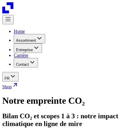
Home
Assortiment
Entreprise
Carrière
Contact
FR
Shop
Notre empreinte CO₂
Bilan CO₂ et scopes 1 à 3 : notre impact
climatique en ligne de mire