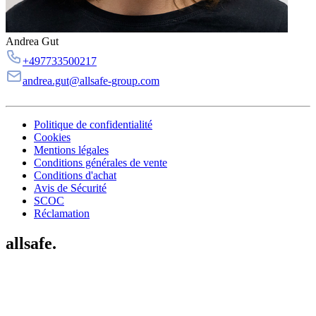
Andrea Gut
+497733500217
andrea.gut@allsafe-group.com
Politique de confidentialité
Cookies
Mentions légales
Conditions générales de vente
Conditions d'achat
Avis de Sécurité
SCOC
Réclamation
allsafe.