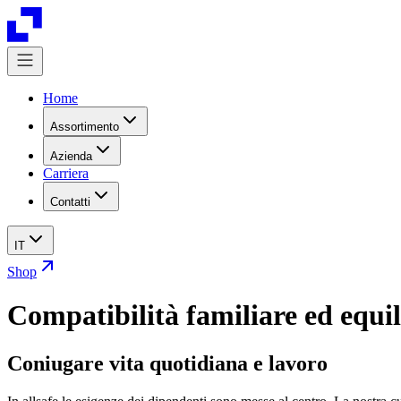
Home
Assortimento
Azienda
Carriera
Contatti
IT
Shop
Compatibilità familiare ed equili
Coniugare vita quotidiana e lavoro