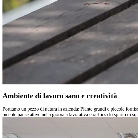
Ambiente di lavoro sano e creatività
Portiamo un pezzo di natura in azienda: Piante grandi e piccole fornisc
piccole pause attive nella giornata lavorativa e rafforza lo spirito di sq