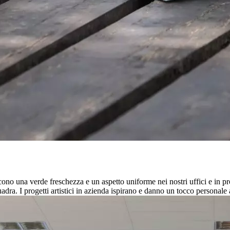
ono una verde freschezza e un aspetto uniforme nei nostri uffici e in pr
uadra. I progetti artistici in azienda ispirano e danno un tocco personale a