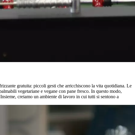
zzante gratuita: piccoli gesti che arricchiscono la vita quotidiana. Le
palmabili vegetariane e vegane con pane fresco. In questo modo,
Insieme, creiamo un ambiente di lavoro in cui tutti si sentono a