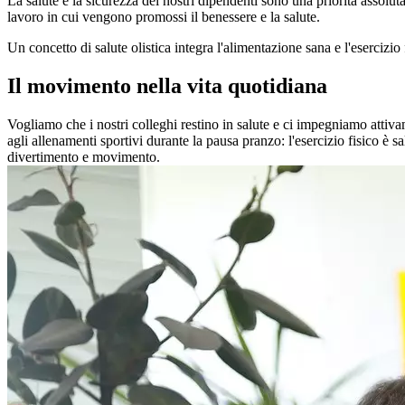
La salute e la sicurezza dei nostri dipendenti sono una priorità assolu
lavoro in cui vengono promossi il benessere e la salute.
Un concetto di salute olistica integra l'alimentazione sana e l'esercizio 
Il movimento nella vita quotidiana
Vogliamo che i nostri colleghi restino in salute e ci impegniamo attivame
agli allenamenti sportivi durante la pausa pranzo: l'esercizio fisico è s
divertimento e movimento.