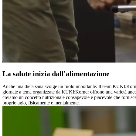
La salute inizia dall'alimentazione
Anche una dieta sana svolge un ruolo importante: Il team KUKI:Korner f
giornate a tema organizzate da KUKI:Korner offrono una varietà ancor
creiamo un concetto nutrizionale consapevole e piacevole che fornisce e
proprio agio, fisicamente e mentalmente.