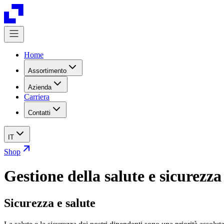
Home
Assortimento
Azienda
Carriera
Contatti
IT
Shop
Gestione della salute e sicurezza
Sicurezza e salute