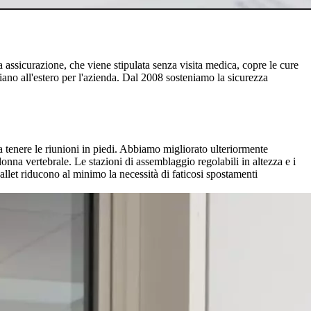
a assicurazione, che viene stipulata senza visita medica, copre le cure
giano all'estero per l'azienda. Dal 2008 sosteniamo la sicurezza
 a tenere le riunioni in piedi. Abbiamo migliorato ulteriormente
lonna vertebrale. Le stazioni di assemblaggio regolabili in altezza e i
allet riducono al minimo la necessità di faticosi spostamenti