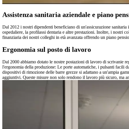
Assistenza sanitaria aziendale e piano pens
Dal 2012 i nostri dipendenti beneficiano di un'assicurazione sanitaria i
ospedaliere, la profilassi dentaria e altre prestazioni. Inoltre, i nost
finanziaria dei nostri colleghi in età avanzata offrendo un piano pensio
Ergonomia sul posto di lavoro
Dal 2000 abbiamo dotato le nostre postazioni di lavoro di scrivanie rego
l'ergonomia della produzione: Le porte automatiche, i pulsanti facili da
dispositivi di rimozione delle barre grezze si adattano a un'ampia gamma
aggiuntivi. Queste misure non solo rendono il lavoro più sicuro, ma an