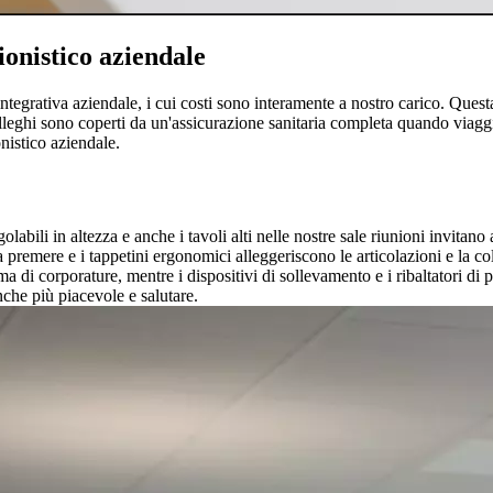
ionistico aziendale
ntegrativa aziendale, i cui costi sono interamente a nostro carico. Quest
ri colleghi sono coperti da un'assicurazione sanitaria completa quando viag
nistico aziendale.
labili in altezza e anche i tavoli alti nelle nostre sale riunioni invitano
 premere e i tappetini ergonomici alleggeriscono le articolazioni e la co
 di corporature, mentre i dispositivi di sollevamento e i ribaltatori di p
che più piacevole e salutare.