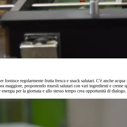
ornisce regolarmente frutta fresca e snack salutari. C'è anche acqua fri
a maggiore, proponendo muesli salutari con vari ingredienti e creme s
nergia per la giornata e allo stesso tempo crea opportunità di dialogo. 