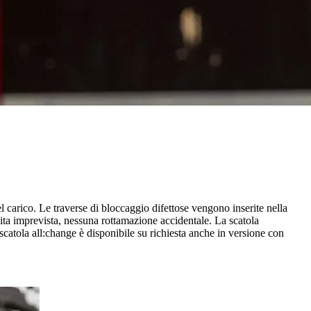
el carico. Le traverse di bloccaggio difettose vengono inserite nella
ita imprevista, nessuna rottamazione accidentale. La scatola
catola all:change è disponibile su richiesta anche in versione con