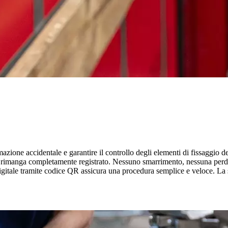
amazione accidentale e garantire il controllo degli elementi di fissaggio d
ario rimanga completamente registrato. Nessuno smarrimento, nessuna perd
igitale tramite codice QR assicura una procedura semplice e veloce. La s