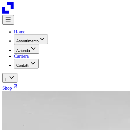
Home
Assortimento
Azienda
Carriera
Contatti
IT
Shop