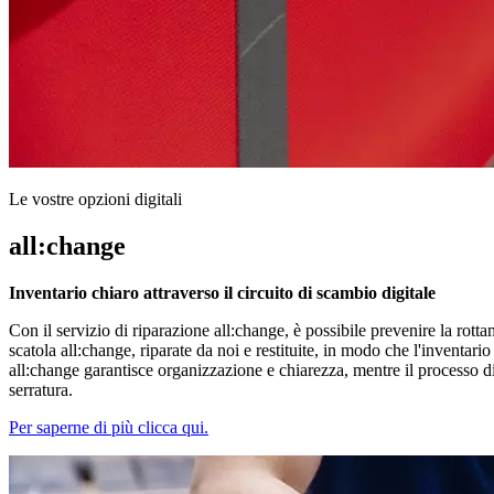
Le vostre opzioni digitali
all:change
Inventario chiaro attraverso il circuito di scambio digitale
Con il servizio di riparazione all:change, è possibile prevenire la rott
scatola all:change, riparate da noi e restituite, in modo che l'invent
all:change garantisce organizzazione e chiarezza, mentre il processo d
serratura.
Per saperne di più clicca qui.