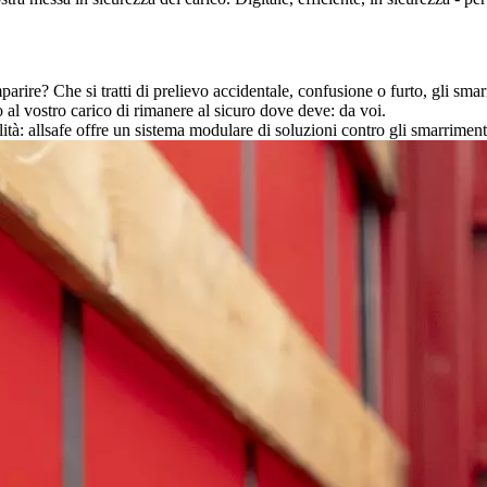
arire? Che si tratti di prelievo accidentale, confusione o furto, gli sm
no al vostro carico di rimanere al sicuro dove deve: da voi.
tà: allsafe offre un sistema modulare di soluzioni contro gli smarrimenti