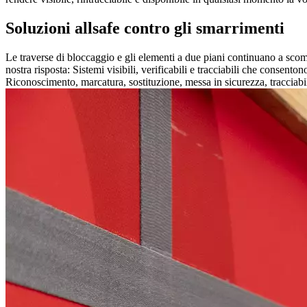
Soluzioni allsafe contro gli smarrimenti
Le traverse di bloccaggio e gli elementi a due piani continuano a scomp
nostra risposta: Sistemi visibili, verificabili e tracciabili che consento
Riconoscimento, marcatura, sostituzione, messa in sicurezza, tracciabili