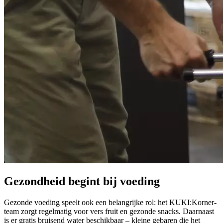
Gezondheid begint bij voeding
Gezonde voeding speelt ook een belangrijke rol: het KUKI:Korner-
team zorgt regelmatig voor vers fruit en gezonde snacks. Daarnaast
is er gratis bruisend water beschikbaar – kleine gebaren die het