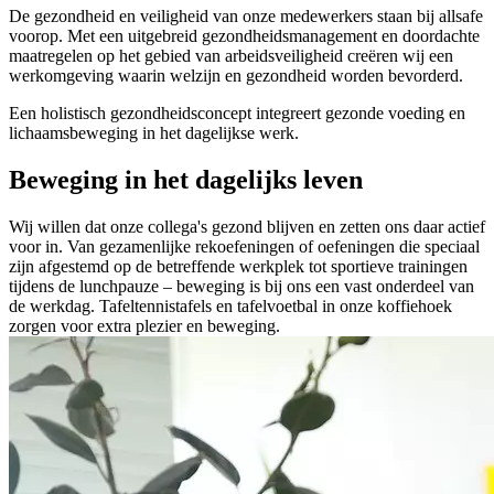
De gezondheid en veiligheid van onze medewerkers staan bij allsafe
voorop. Met een uitgebreid gezondheidsmanagement en doordachte
maatregelen op het gebied van arbeidsveiligheid creëren wij een
werkomgeving waarin welzijn en gezondheid worden bevorderd.
Een holistisch gezondheidsconcept integreert gezonde voeding en
lichaamsbeweging in het dagelijkse werk.
Beweging in het dagelijks leven
Wij willen dat onze collega's gezond blijven en zetten ons daar actief
voor in. Van gezamenlijke rekoefeningen of oefeningen die speciaal
zijn afgestemd op de betreffende werkplek tot sportieve trainingen
tijdens de lunchpauze – beweging is bij ons een vast onderdeel van
de werkdag. Tafeltennistafels en tafelvoetbal in onze koffiehoek
zorgen voor extra plezier en beweging.