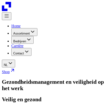
Home
Assortiment
Bedrijven
Carrière
Contact
NL
Shop
Gezondheidsmanagement en veiligheid op
het werk
Veilig en gezond