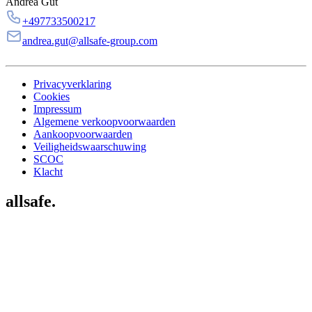
Andrea Gut
+497733500217
andrea.gut@allsafe-group.com
Privacyverklaring
Cookies
Impressum
Algemene verkoopvoorwaarden
Aankoopvoorwaarden
Veiligheidswaarschuwing
SCOC
Klacht
allsafe.