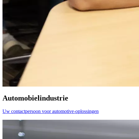
Automobielindustrie
Uw contactpersoon voor automotive-oplossingen