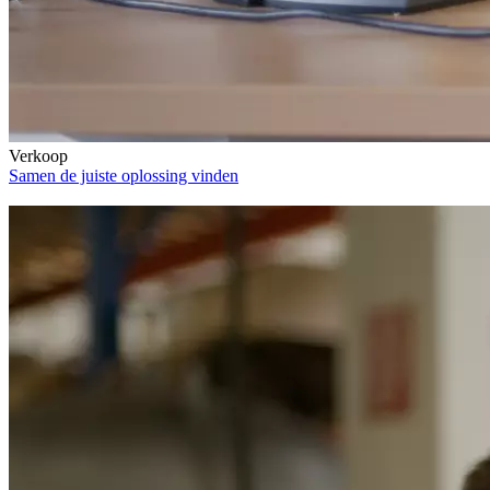
Verkoop
Samen de juiste oplossing vinden