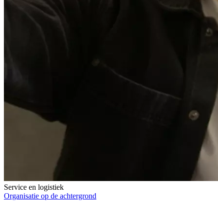
Service en logistiek
Organisatie op de achtergrond