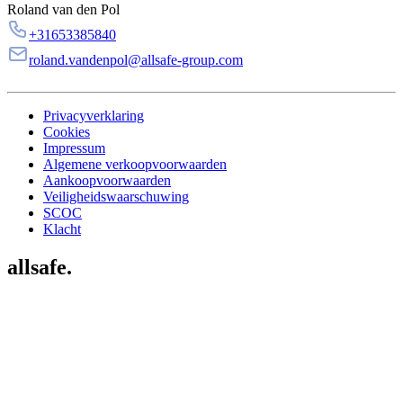
Roland van den Pol
+31653385840
roland.vandenpol@allsafe-group.com
Privacyverklaring
Cookies
Impressum
Algemene verkoopvoorwaarden
Aankoopvoorwaarden
Veiligheidswaarschuwing
SCOC
Klacht
allsafe.