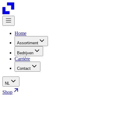
Home
Assortiment
Bedrijven
Carrière
Contact
NL
Shop