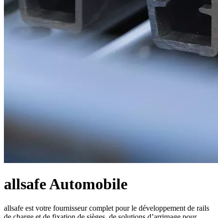
allsafe Automobile
allsafe est votre fournisseur complet pour le développement de rails
de charge et de fixation de sièges, de solutions d’arrimage pour