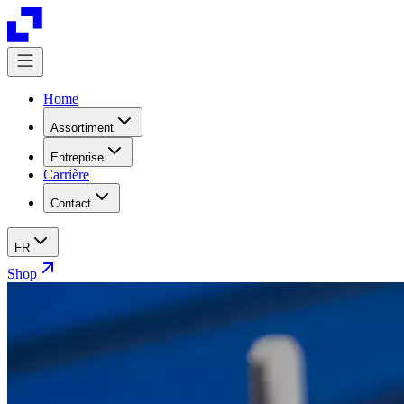
Home
Assortiment
Entreprise
Carrière
Contact
FR
Shop