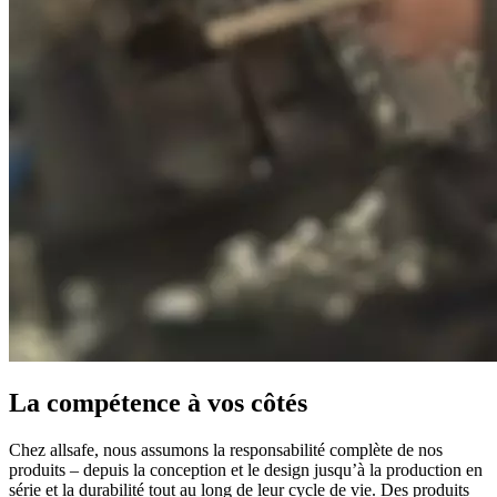
La compétence à vos côtés
Chez allsafe, nous assumons la responsabilité complète de nos
produits – depuis la conception et le design jusqu’à la production en
série et la durabilité tout au long de leur cycle de vie. Des produits