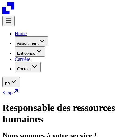
Home
Assortiment
Entreprise
Carrière
Contact
FR
Shop
Responsable des ressources
humaines
Nous sommes à votre service !