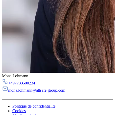
Mona Lohmann
+497733500234
mona.lohmann@allsafe-group.com
Politique de confidentialité
Cookies