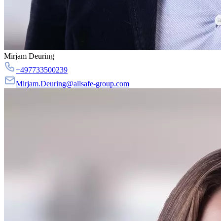
Mirjam Deuring
+497733500239
Mirjam.Deuring@allsafe-group.com