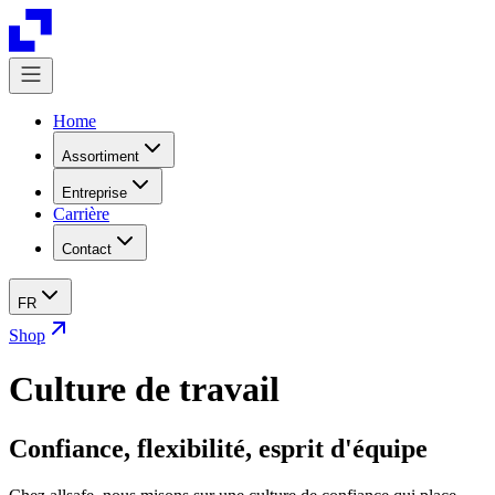
Home
Assortiment
Entreprise
Carrière
Contact
FR
Shop
Culture de travail
Confiance, flexibilité, esprit d'équipe