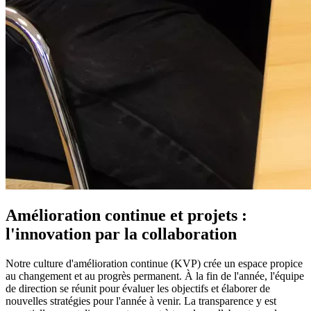
Amélioration continue et projets :
l'innovation par la collaboration
Notre culture d'amélioration continue (KVP) crée un espace propice
au changement et au progrès permanent. À la fin de l'année, l'équipe
de direction se réunit pour évaluer les objectifs et élaborer de
nouvelles stratégies pour l'année à venir. La transparence y est