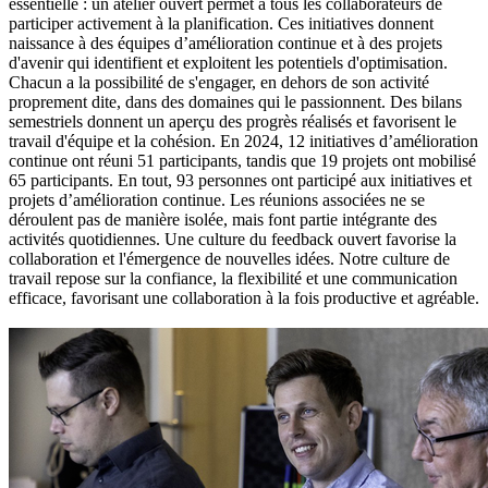
essentielle : un atelier ouvert permet à tous les collaborateurs de
participer activement à la planification. Ces initiatives donnent
naissance à des équipes d’amélioration continue et à des projets
d'avenir qui identifient et exploitent les potentiels d'optimisation.
Chacun a la possibilité de s'engager, en dehors de son activité
proprement dite, dans des domaines qui le passionnent. Des bilans
semestriels donnent un aperçu des progrès réalisés et favorisent le
travail d'équipe et la cohésion. En 2024, 12 initiatives d’amélioration
continue ont réuni 51 participants, tandis que 19 projets ont mobilisé
65 participants. En tout, 93 personnes ont participé aux initiatives et
projets d’amélioration continue. Les réunions associées ne se
déroulent pas de manière isolée, mais font partie intégrante des
activités quotidiennes. Une culture du feedback ouvert favorise la
collaboration et l'émergence de nouvelles idées. Notre culture de
travail repose sur la confiance, la flexibilité et une communication
efficace, favorisant une collaboration à la fois productive et agréable.