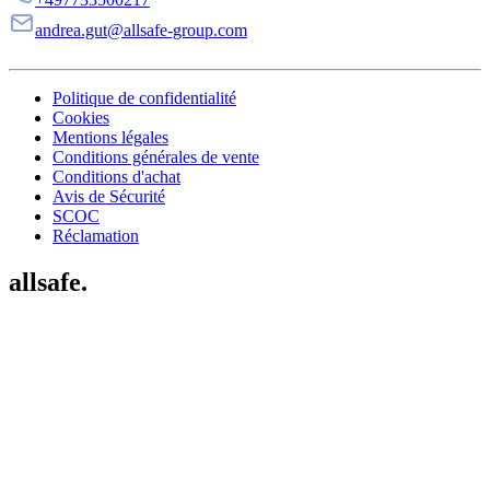
andrea.gut@allsafe-group.com
Politique de confidentialité
Cookies
Mentions légales
Conditions générales de vente
Conditions d'achat
Avis de Sécurité
SCOC
Réclamation
allsafe.