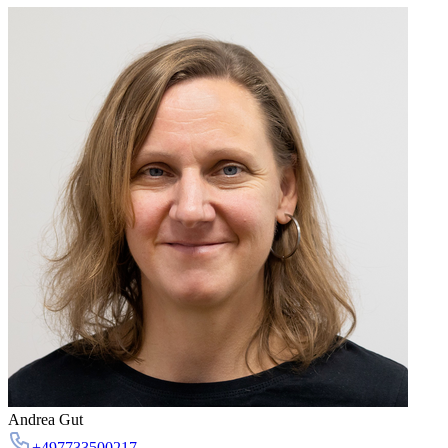
Andrea Gut
+497733500217