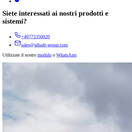
Siete interessati ai nostri prodotti e
sistemi?
+49773350020
sales@allsafe-group.com
Utilizzate il nostro
modulo
o
WhatsApp
.