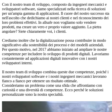
Con il nostro team di sviluppo, composto da ingegneri meccanici e
sviluppatori software, siamo specializzati nella ricerca di soluzioni
per un'ampia gamma di applicazioni. Il cuore del nostro successo sta
nell'ascolto che dedichiamo ai nostri clienti e nel riconoscimento dei
loro problemi effettivi. In allsafe non vogliamo solo vendere
prodotti, ma creare un vero e proprio valore aggiunto. La pietra
angolare? Siete chiaramente voi, i clienti.
Crediamo inoltre che la digitalizzazione possa contribuire in modo
significativo alla sostenibilità dei processi e dei modelli aziendali.
Per questo motivo, nel 2017 abbiamo iniziato ad ampliare le nostre
competenze per includere lo sviluppo di prodotti digitali. Lavoriamo
costantemente ad applicazioni digitali innovative con i nostri
sviluppatori interni.
Il nostro team di sviluppo combina queste due competenze, poiché i
nostri sviluppatori software e i nostri ingegneri meccanici lavorano
fianco a fianco per ottenere un risultato ottimale.
Consideriamo un problema come una sfida che affrontiamo con
curiosità e una diversità di competenze. Ecco perché le soluzioni
personalizzate sono la nostra specialità.