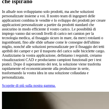
che ispirano
In allsafe non sviluppiamo solo prodotti, ma anche soluzioni
personalizzate insieme a voi. Il nostro team di ingegneri delle
applicazioni combina le vendite e lo sviluppo dei prodotti per creare
applicazioni personalizzate a partire da prodotti standard che
assicurino in modo efficiente il vostro carico. Le possibilità di
impiego vanno dai secondi livelli di carico nei camion per la
tecnologia medica, al fissaggio sicuro in mare, da merci rotolanti o
ingombranti, fino alle sfide urbane come le consegne dell'ultimo
miglio, nonché alle soluzioni personalizzate per il fissaggio dei tetti
apribili dei camper e per il trasporto del carico sulle biciclette cargo.
Analizziamo la vostra applicazione, definiamo i requisiti, creiamo
visualizzazioni CAD e produciamo campioni funzionali per i test
pratici. Dopo il superamento dei test, la soluzione viene trasferita
rapidamente ed economicamente alla produzione in serie,
trasformando la vostra idea in una soluzione collaudata e
personalizzata.
Scoprite di più sulla nostra gamma.