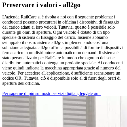
Preservare i valori - all2go
L'azienda RailCare si è rivolta a noi con il seguente problema: i
conducenti possono procurarsi in officina i dispositivi di fissaggio
del carico adatti ai loro veicoli. Tuttavia, questo è possibile solo
durante gli orari di apertura. Ogni veicolo è dotato di un tipo
speciale di sistema di fissaggio del carico. Insieme abbiamo
sviluppato il nostro sistema all2go, implementando così una
soluzione adeguata. all2go offre la possibilità di fornire il dispositivi
fermacarico in un distributore automatico on demand. Il sistema è
stato personalizzato per RailCare in modo che ognuno dei sette
distributori automatici contenga un prodotto speciale. Ai conducenti
viene quindi indicata la macchina appropriata grazie al numero del
veicolo. Per accedere all'applicazione, è sufficiente scansionare un
codice QR. Tuttavia, ciò è disponibile solo al di fuori degli orari di
apertura dell'officina.
Per saperne di più sui nostri servizi digitali, leggete qui.