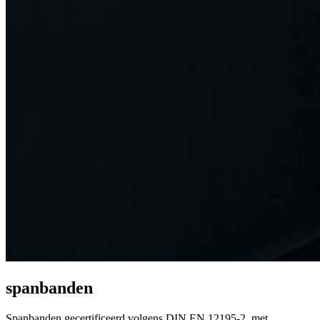
spanbanden
Spanbanden gecertificeerd volgens DIN EN 12195-2, met