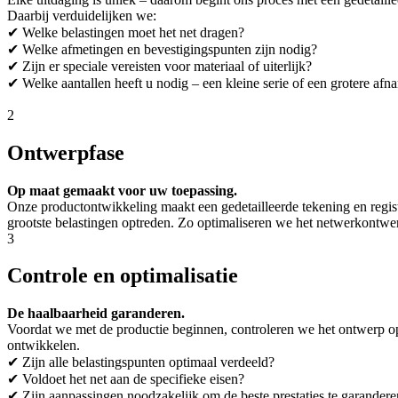
Daarbij verduidelijken we:
✔ Welke belastingen moet het net dragen?
✔ Welke afmetingen en bevestigingspunten zijn nodig?
✔ Zijn er speciale vereisten voor materiaal of uiterlijk?
✔ Welke aantallen heeft u nodig – een kleine serie of een grotere af
2
Ontwerpfase
Op maat gemaakt voor uw toepassing.
Onze productontwikkeling maakt een gedetailleerde tekening en registr
grootste belastingen optreden. Zo optimaliseren we het netwerkontwe
3
Controle en optimalisatie
De haalbaarheid garanderen.
Voordat we met de productie beginnen, controleren we het ontwerp op
ontwikkelen.
✔ Zijn alle belastingspunten optimaal verdeeld?
✔ Voldoet het net aan de specifieke eisen?
✔ Zijn aanpassingen noodzakelijk om de beste prestaties te garander