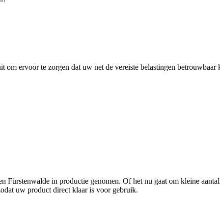
uit om ervoor te zorgen dat uw net de vereiste belastingen betrouwbaar
 en Fürstenwalde in productie genomen. Of het nu gaat om kleine aanta
odat uw product direct klaar is voor gebruik.