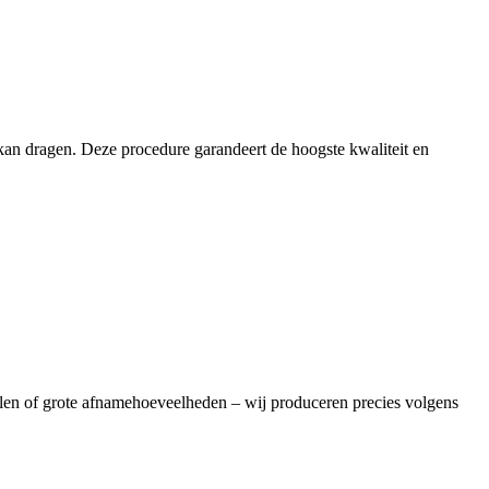
 kan dragen. Deze procedure garandeert de hoogste kwaliteit en
llen of grote afnamehoeveelheden – wij produceren precies volgens