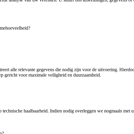
namehoeveelheid?
eert alle relevante gegevens die nodig zijn voor de uitvoering. Hierdoo
rp gericht voor maximale veiligheid en duurzaamheid.
 technische haalbaarheid. Indien nodig overleggen we nogmaals met u o
en?