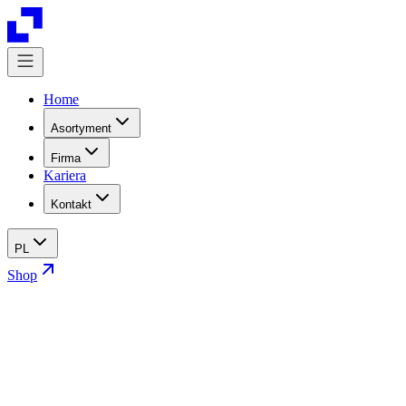
Home
Asortyment
Firma
Kariera
Kontakt
PL
Shop