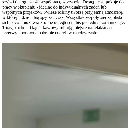
szybki dialog i ścisłą współpracę w zespole. Dostępne są pokoje do
pracy w skupieniu - idealne do indywidualnych zadań lub
wspólnych projektów. Świeże rośliny tworzą przyjemną atmosferę,
w której ludzie lubią spędzać czas. Wszystkie zespoły siedzą blisko
siebie, co umożliwia krótkie odległości i bezpośrednią komunikację.
Taras, kuchnia i kącik kawowy oferują miejsce na relaksujące
przerwy i ponowne nabranie energii w międzyczasie.