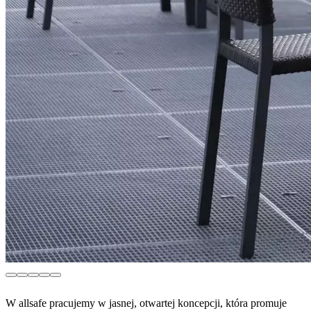
W allsafe pracujemy w jasnej, otwartej koncepcji, która promuje