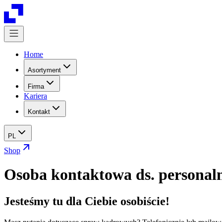
Home
Asortyment
Firma
Kariera
Kontakt
PL
Shop
Osoba kontaktowa ds. personal
Jesteśmy tu dla Ciebie osobiście!