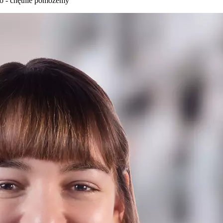
wo - chętnie pomożemy