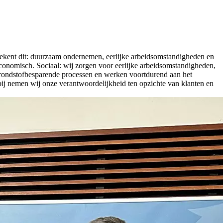
etekent dit: duurzaam ondernemen, eerlijke arbeidsomstandigheden en
economisch. Sociaal: wij zorgen voor eerlijke arbeidsomstandigheden,
 grondstofbesparende processen en werken voortdurend aan het
bij nemen wij onze verantwoordelijkheid ten opzichte van klanten en