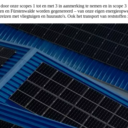
r door onze scopes 1 tot en met 3 in aanmerking te nemen en in scope 3 
Engen en Fürstenwalde worden gegenereerd – van onze eigen energieopwek
zen met vliegtuigen en huurauto's. Ook het transport van reststoffen zo