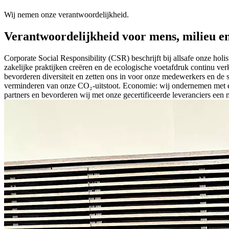
Wij nemen onze verantwoordelijkheid.
Verantwoordelijkheid voor mens, milieu e
Corporate Social Responsibility (CSR) beschrijft bij allsafe onze ho
zakelijke praktijken creëren en de ecologische voetafdruk continu ve
bevorderen diversiteit en zetten ons in voor onze medewerkers en de 
verminderen van onze CO₂-uitstoot. Economie: wij ondernemen met een
partners en bevorderen wij met onze gecertificeerde leveranciers een 