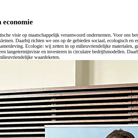
n economie
listische visie op maatschappelijk verantwoord ondernemen. Voor ons b
rkleinen. Daarbij richten we ons op de gebieden sociaal, ecologisch en 
samenleving. Ecologie: wij zetten in op milieuvriendelijke materialen,
 langetermijnvisie en investeren in circulaire bedrijfsmodellen. Daar
milieuvriendelijke waardeketen.