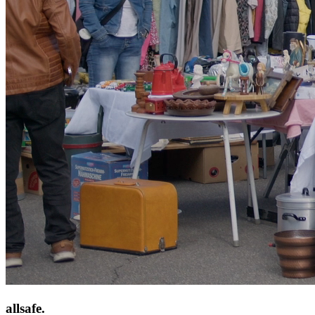
allsafe.