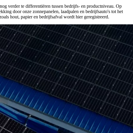
nog verder te differentiëren tussen bedrijfs- en productniveau. Op
king door onze zonnepanelen, laadpalen en bedrijfsauto's tot het
als hout, papier en bedrijfsafval wordt hier geregistreerd.