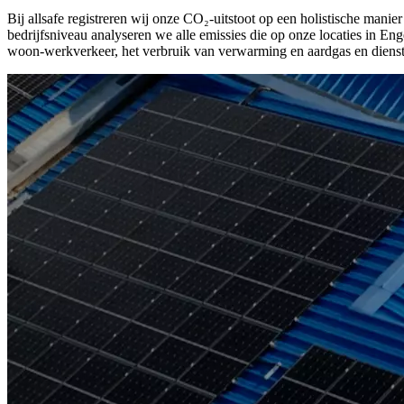
Bij allsafe registreren wij onze CO₂-uitstoot op een holistische manie
bedrijfsniveau analyseren we alle emissies die op onze locaties in 
woon-werkverkeer, het verbruik van verwarming en aardgas en dienstrei