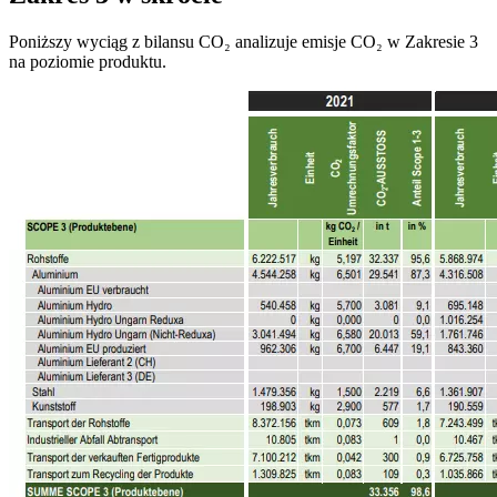
Poniższy wyciąg z bilansu CO₂ analizuje emisje CO₂ w Zakresie 3
na poziomie produktu.