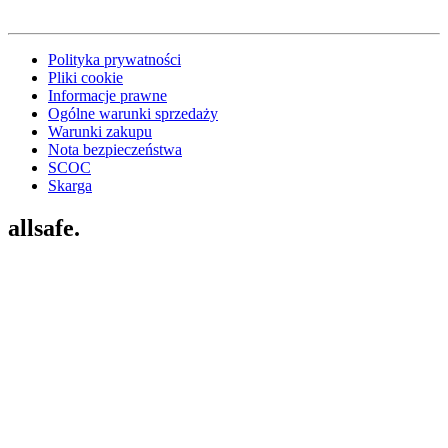
Polityka prywatności
Pliki cookie
Informacje prawne
Ogólne warunki sprzedaży
Warunki zakupu
Nota bezpieczeństwa
SCOC
Skarga
allsafe.