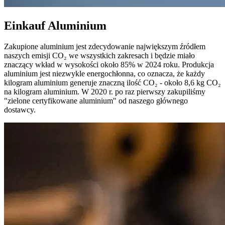
Einkauf Aluminium
Zakupione aluminium jest zdecydowanie największym źródłem
naszych emisji CO₂ we wszystkich zakresach i będzie miało
znaczący wkład w wysokości około 85% w 2024 roku. Produkcja
aluminium jest niezwykle energochłonna, co oznacza, że każdy
kilogram aluminium generuje znaczną ilość CO₂ - około 8,6 kg CO₂
na kilogram aluminium. W 2020 r. po raz pierwszy zakupiliśmy
"zielone certyfikowane aluminium" od naszego głównego
dostawcy.