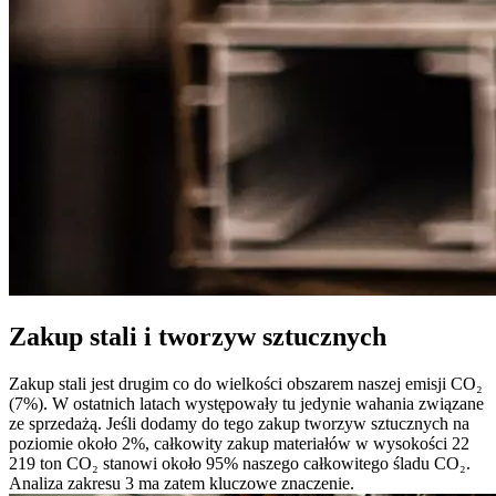
Zakup stali i tworzyw sztucznych
Zakup stali jest drugim co do wielkości obszarem naszej emisji CO₂
(7%). W ostatnich latach występowały tu jedynie wahania związane
ze sprzedażą. Jeśli dodamy do tego zakup tworzyw sztucznych na
poziomie około 2%, całkowity zakup materiałów w wysokości 22
219 ton CO₂ stanowi około 95% naszego całkowitego śladu CO₂.
Analiza zakresu 3 ma zatem kluczowe znaczenie.