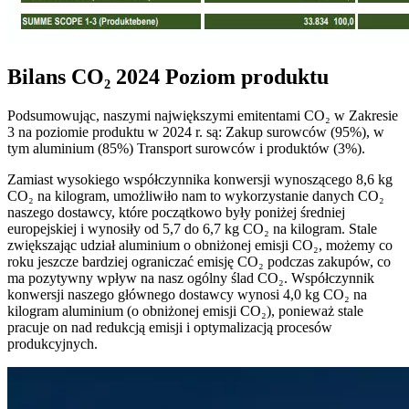
Bilans CO₂ 2024 Poziom produktu
Podsumowując, naszymi największymi emitentami CO₂ w Zakresie
3 na poziomie produktu w 2024 r. są: Zakup surowców (95%), w
tym aluminium (85%) Transport surowców i produktów (3%).
Zamiast wysokiego współczynnika konwersji wynoszącego 8,6 kg
CO₂ na kilogram, umożliwiło nam to wykorzystanie danych CO₂
naszego dostawcy, które początkowo były poniżej średniej
europejskiej i wynosiły od 5,7 do 6,7 kg CO₂ na kilogram. Stale
zwiększając udział aluminium o obniżonej emisji CO₂, możemy co
roku jeszcze bardziej ograniczać emisję CO₂ podczas zakupów, co
ma pozytywny wpływ na nasz ogólny ślad CO₂. Współczynnik
konwersji naszego głównego dostawcy wynosi 4,0 kg CO₂ na
kilogram aluminium (o obniżonej emisji CO₂), ponieważ stale
pracuje on nad redukcją emisji i optymalizacją procesów
produkcyjnych.