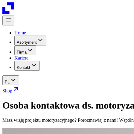
Home
Asortyment
Firma
Kariera
Kontakt
PL
Shop
Osoba kontaktowa ds. motoryza
Masz wizję projektu motoryzacyjnego? Porozmawiaj z nami! Wspólnie