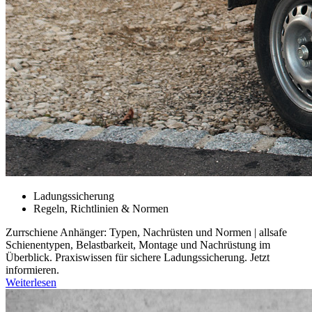
Ladungssicherung
Regeln, Richtlinien & Normen
Zurrschiene Anhänger: Typen, Nachrüsten und Normen | allsafe
Schienentypen, Belastbarkeit, Montage und Nachrüstung im
Überblick. Praxiswissen für sichere Ladungssicherung. Jetzt
informieren.
Weiterlesen