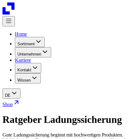
Home
Sortiment
Unternehmen
Karriere
Kontakt
Wissen
DE
Shop
Ratgeber Ladungssicherung
Gute Ladungssicherung beginnt mit hochwertigen Produkten.