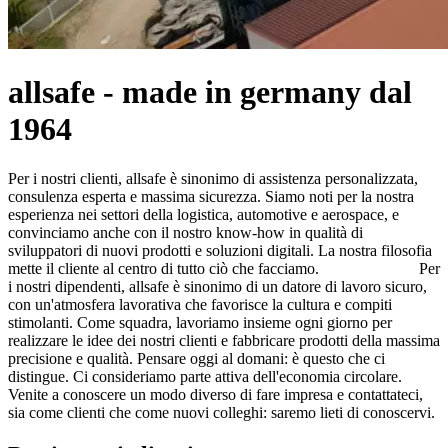
allsafe - made in germany dal
1964
Per i nostri clienti, allsafe è sinonimo di assistenza personalizzata,
consulenza esperta e massima sicurezza. Siamo noti per la nostra
esperienza nei settori della logistica, automotive e aerospace, e
convinciamo anche con il nostro know-how in qualità di
sviluppatori di nuovi prodotti e soluzioni digitali. La nostra filosofia
mette il cliente al centro di tutto ciò che facciamo. Per
i nostri dipendenti, allsafe è sinonimo di un datore di lavoro sicuro,
con un'atmosfera lavorativa che favorisce la cultura e compiti
stimolanti. Come squadra, lavoriamo insieme ogni giorno per
realizzare le idee dei nostri clienti e fabbricare prodotti della massima
precisione e qualità. Pensare oggi al domani: è questo che ci
distingue. Ci consideriamo parte attiva dell'economia circolare.
Venite a conoscere un modo diverso di fare impresa e contattateci,
sia come clienti che come nuovi colleghi: saremo lieti di conoscervi.