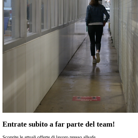
Entrate subito a far parte del team!
Scoprite le attuali offerte di lavoro presso allsafe.